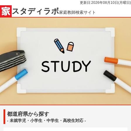
更新日:
2026年08月10日(月曜日)
スタディラボ
家庭教師検索サイト
都道府県から探す
- 未就学児・小学生・中学生・高校生対応 -