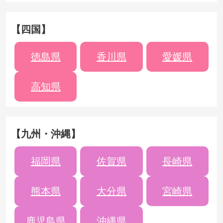
【四国】
徳島県
香川県
愛媛県
高知県
【九州・沖縄】
福岡県
佐賀県
長崎県
熊本県
大分県
宮崎県
鹿児島県
沖縄県